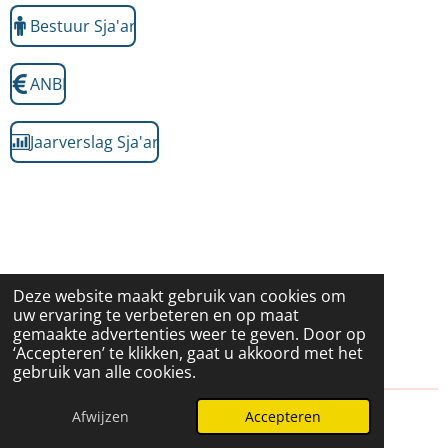
Bestuur Sja'ar
ANBI
Jaarverslag Sja'ar
Deze website maakt gebruik van cookies om
uw ervaring te verbeteren en op maat
gemaakte advertenties weer te geven. Door op
‘Accepteren’ te klikken, gaat u akkoord met het
gebruik van alle cookies.
Afwijzen
Accepteren
© Stichting Sja'ar