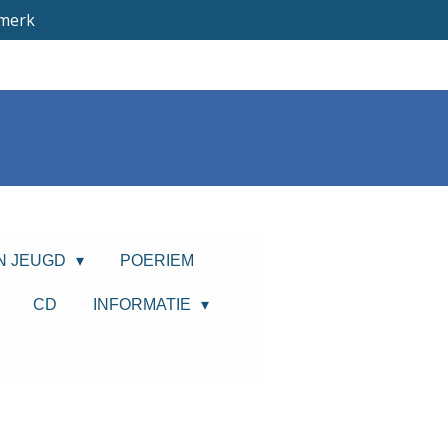
merk
N JEUGD
POERIEM
CD
INFORMATIE