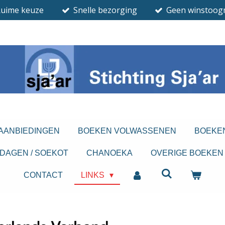
Ruime keuze
Snelle bezorging
Geen winstoog
 AANBIEDINGEN
BOEKEN VOLWASSENEN
BOEKE
DAGEN / SOEKOT
CHANOEKA
OVERIGE BOEKEN
CONTACT
LINKS