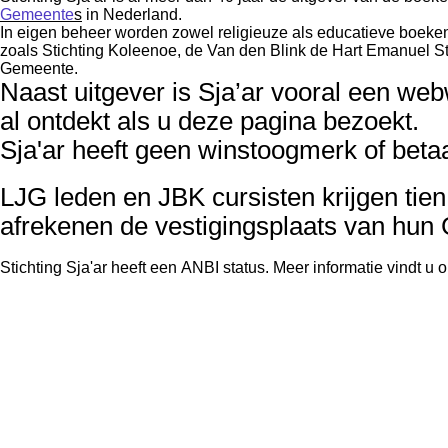
Gemeente
s
in Nederland.
In eigen beheer worden zowel religieuze als educatieve boeke
zoals Stichting Koleenoe, de
Van den Blink de Hart Emanuel St
Gemeente.
Naast uitgever is Sja’ar vooral een web
al ontdekt als u deze pagina bezoekt.
Sja'ar heeft geen winstoogmerk of betaa
LJG leden en JBK cursisten krijgen tien
afrekenen
de vestigingsplaats van hun
Stichting Sja'ar heeft een ANBI status. Meer informatie vindt u o