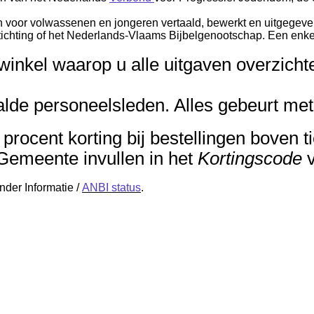
n voor volwassenen en jongeren vertaald, bewerkt en uitgegev
ichting of het Nederlands-Vlaams Bijbelgenootschap. Een enke
winkel waarop u alle uitgaven overzichte
lde personeelsleden. Alles gebeurt met v
 procent korting bij bestellingen boven 
 Gemeente invullen in het
Kortingscode
v
nder Informatie /
ANBI status
.