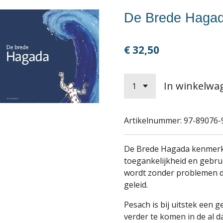
De Brede Haga
€ 32,50
In winkelwa
Artikelnummer:
97-89076-
De Brede Hagada kenmerk
toegankelijkheid en gebrui
wordt zonder problemen 
geleid.
Pesach is bij uitstek een g
verder te komen in de al da