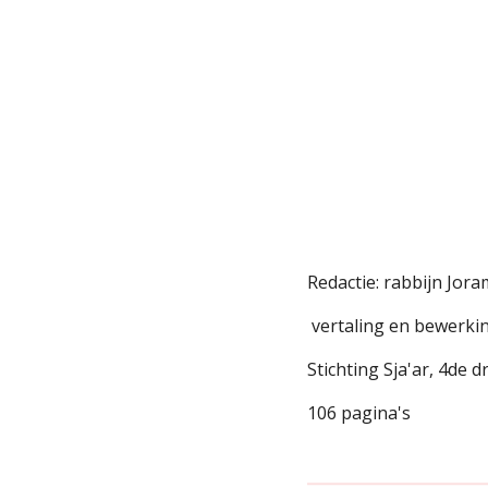
Redactie: rabbijn Jo
vertaling en
bewerkin
Stichting Sja'ar, 4de 
106
pagina's