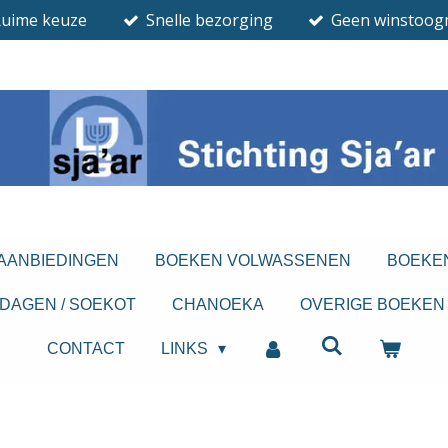
Ruime keuze
Snelle bezorging
Geen winstoog
 AANBIEDINGEN
BOEKEN VOLWASSENEN
BOEKE
DAGEN / SOEKOT
CHANOEKA
OVERIGE BOEKEN
CONTACT
LINKS