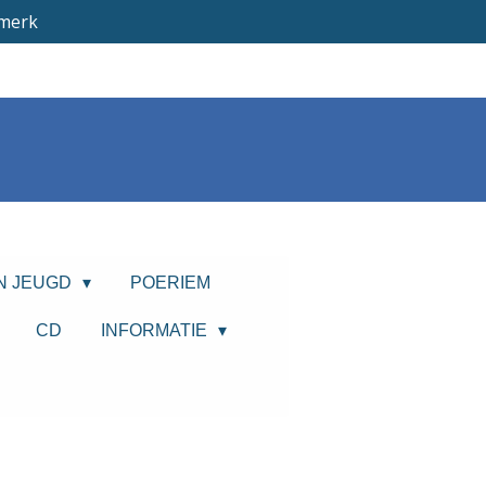
merk
N JEUGD
POERIEM
CD
INFORMATIE